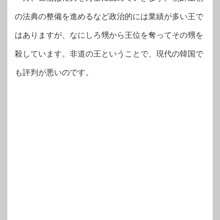
の法典の整備を進めるなど政治的には業績が多い王で
はありますが、なにしろ甥から王位を奪ってその甥を
殺しています。非道の王ということで、現代の韓国で
も評判が悪いのです。