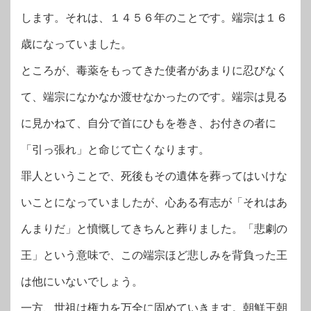
します。それは、１４５６年のことです。端宗は１６
歳になっていました。
ところが、毒薬をもってきた使者があまりに忍びなく
て、端宗になかなか渡せなかったのです。端宗は見る
に見かねて、自分で首にひもを巻き、お付きの者に
「引っ張れ」と命じて亡くなります。
罪人ということで、死後もその遺体を葬ってはいけな
いことになっていましたが、心ある有志が「それはあ
んまりだ」と憤慨してきちんと葬りました。「悲劇の
王」という意味で、この端宗ほど悲しみを背負った王
は他にいないでしょう。
一方、世祖は権力を万全に固めていきます。朝鮮王朝