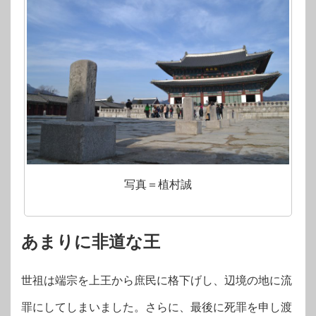
写真＝植村誠
あまりに非道な王
世祖は端宗を上王から庶民に格下げし、辺境の地に流
罪にしてしまいました。さらに、最後に死罪を申し渡