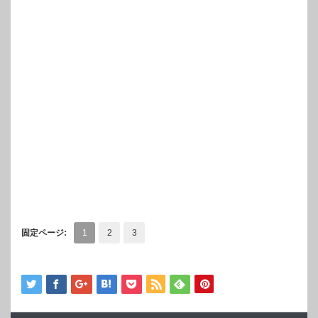
固定ページ:
1
2
3