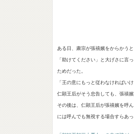
ある日、粛宗が張禧嬪をからかうと
「助けてください」と大げさに言っ
ためだった。
「王の意にもっと従わなければいけ
仁顕王后がそう忠告しても、張禧嬪
その後は、仁顕王后が張禧嬪を呼ん
には呼んでも無視する場合すらあっ