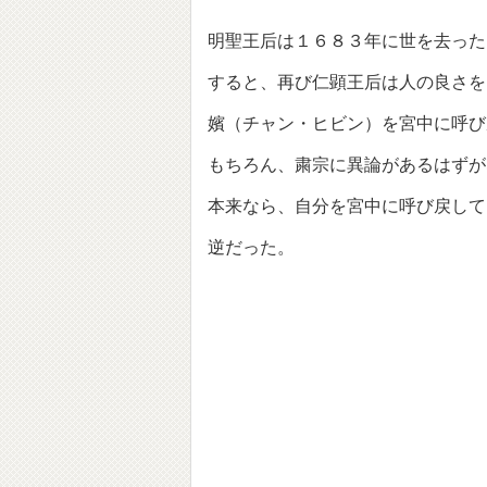
明聖王后は１６８３年に世を去った
すると、再び仁顕王后は人の良さを
嬪（チャン・ヒビン）を宮中に呼び
もちろん、粛宗に異論があるはずが
本来なら、自分を宮中に呼び戻して
逆だった。