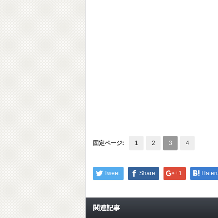
固定ページ:
1
2
3
4
Tweet
Share
+1
Haten
関連記事