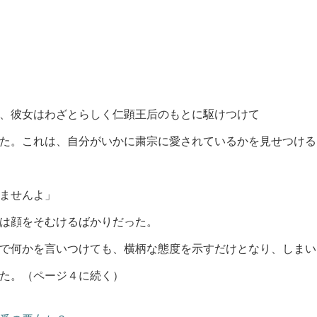
、彼女はわざとらしく仁顕王后のもとに駆けつけて
た。これは、自分がいかに粛宗に愛されているかを見せつける
ませんよ」
は顔をそむけるばかりだった。
で何かを言いつけても、横柄な態度を示すだけとなり、しまい
た。（ページ４に続く）