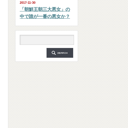
2017-11-30
「朝鮮王朝三大悪女」の
中で誰が一番の悪女か？