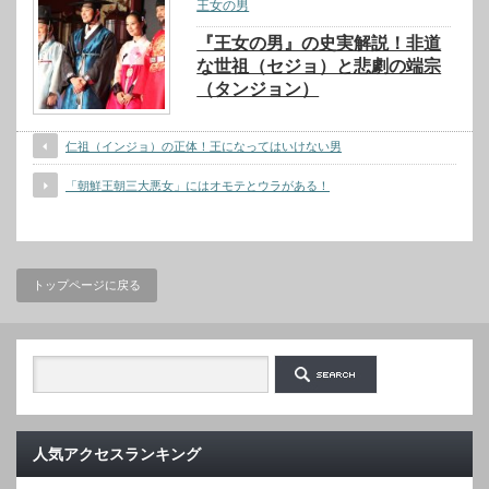
王女の男
『王女の男』の史実解説！非道
な世祖（セジョ）と悲劇の端宗
（タンジョン）
仁祖（インジョ）の正体！王になってはいけない男
「朝鮮王朝三大悪女」にはオモテとウラがある！
トップページに戻る
人気アクセスランキング