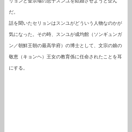
リョンと金宗瑞の息子スンユを結婚させようと企ん
だ。
話を聞いたセリョンはスンユがどういう人物なのかが
気になった。その時、スンユが成均館（ソンギュンガ
ン／朝鮮王朝の最高学府）の博士として、文宗の娘の
敬恵（キョンヘ）王女の教育係に任命されたことを耳
にする。