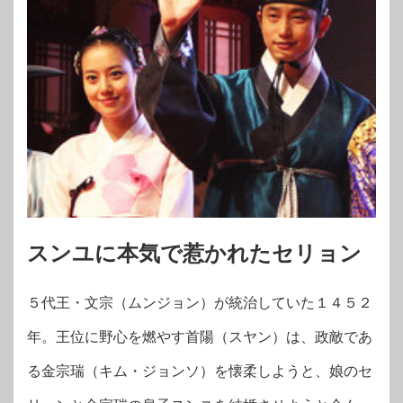
スンユに本気で惹かれたセリョン
５代王・文宗（ムンジョン）が統治していた１４５２
年。王位に野心を燃やす首陽（スヤン）は、政敵であ
る金宗瑞（キム・ジョンソ）を懐柔しようと、娘のセ