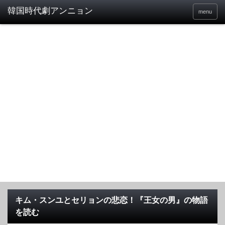
menu
キム・スンユとセリョンの悲恋！『王女の男』の物語
を読む