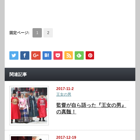
固定ページ:
1
2
関連記事
2017-11-2
王女の男
監督が自ら語った『王女の男』
の真髄！
2017-12-19