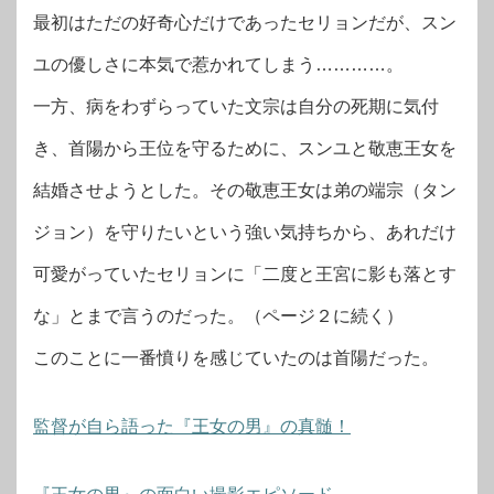
最初はただの好奇心だけであったセリョンだが、スン
ユの優しさに本気で惹かれてしまう…………。
一方、病をわずらっていた文宗は自分の死期に気付
き、首陽から王位を守るために、スンユと敬恵王女を
結婚させようとした。その敬恵王女は弟の端宗（タン
ジョン）を守りたいという強い気持ちから、あれだけ
可愛がっていたセリョンに「二度と王宮に影も落とす
な」とまで言うのだった。（ページ２に続く）
このことに一番憤りを感じていたのは首陽だった。
監督が自ら語った『王女の男』の真髄！