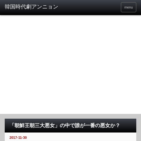
menu
「朝鮮王朝三大悪女」の中で誰が一番の悪女か？
2017-11-30