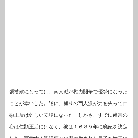
張禧嬪にとっては、南人派が権力闘争で優勢になった
ことが幸いした。逆に、頼りの西人派が力を失って仁
顕王后は難しい立場になった。しかも、すでに粛宗の
心は仁顕王后にはなく、彼は１６８９年に廃妃を決定