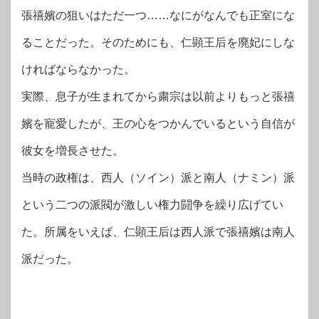
張禧嬪の狙いはただ一つ……なにがなんでも正室にな
ることだった。そのためにも、仁顕王后を廃妃にしな
ければならなかった。
実際、息子が生まれてから粛宗は以前よりもっと張禧
嬪を寵愛したが、王の心をつかんでいるという自信が
彼女を増長させた。
当時の政権は、西人（ソイン）派と南人（ナミン）派
という二つの派閥が激しい権力闘争を繰り広げてい
た。所属をいえば、仁顕王后は西人派で張禧嬪は南人
派だった。