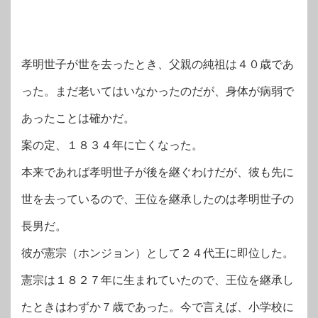
孝明世子が世を去ったとき、父親の純祖は４０歳であ
った。まだ老いてはいなかったのだが、身体が病弱で
あったことは確かだ。
案の定、１８３４年に亡くなった。
本来であれば孝明世子が後を継ぐわけだが、彼も先に
世を去っているので、王位を継承したのは孝明世子の
長男だ。
彼が憲宗（ホンジョン）として２４代王に即位した。
憲宗は１８２７年に生まれていたので、王位を継承し
たときはわずか７歳であった。今で言えば、小学校に