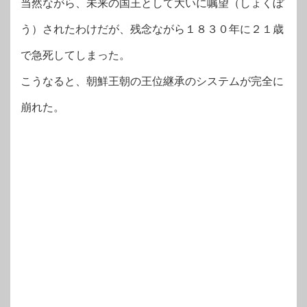
当然ながら、未来の国王として大いに嘱望（しょくぼ
う）されたわけだが、残念ながら１８３０年に２１歳
で急死してしまった。
こうなると、朝鮮王朝の王位継承のシステムが完全に
崩れた。