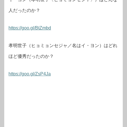
人だったのか？
https://goo.gl/BtZmbd
孝明世子（ヒョミョンセジャ／名はイ・ヨン）はどれ
ほど優秀だったのか？
https://goo.gl/ZsP4Ja