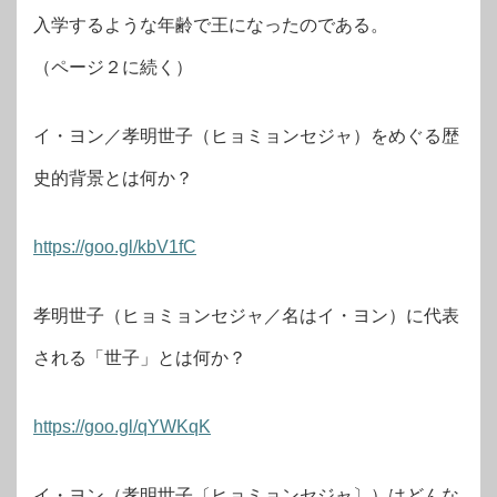
入学するような年齢で王になったのである。
（ページ２に続く）
イ・ヨン／孝明世子（ヒョミョンセジャ）をめぐる歴
史的背景とは何か？
https://goo.gl/kbV1fC
孝明世子（ヒョミョンセジャ／名はイ・ヨン）に代表
される「世子」とは何か？
https://goo.gl/qYWKqK
イ・ヨン（孝明世子〔ヒョミョンセジャ〕）はどんな