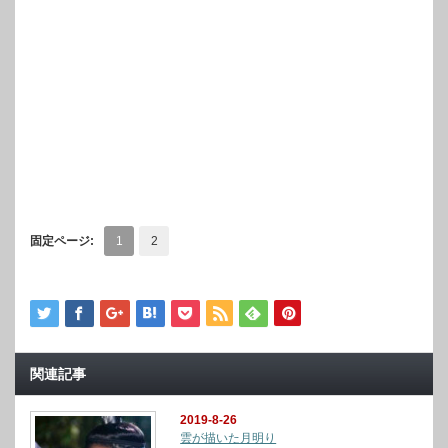
固定ページ:
1
2
関連記事
2019-8-26
雲が描いた月明り