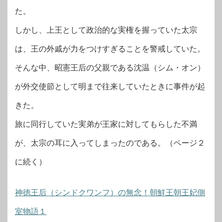
た。
しかし、上王として政治的な実権を握っていた太宗
は、王の外戚が力をつけすぎることを警戒していた。
そんな中、昭憲王后の父親である沈温（シム・オン）
が外交使節として明まで往来していたときに事件が起
きた。
旅に同行していた実弟が王家に対してもらした不満
が、太宗の耳に入ってしまったのである。（ページ２
に続く）
神徳王后（シンドクワンフ）の無念！朝鮮王朝王妃側
室物語１