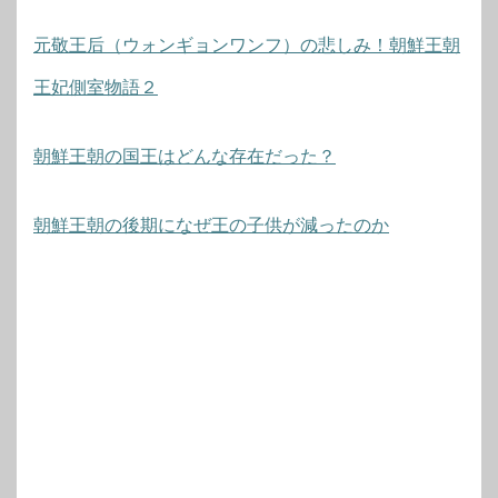
元敬王后（ウォンギョンワンフ）の悲しみ！朝鮮王朝
王妃側室物語２
朝鮮王朝の国王はどんな存在だった？
朝鮮王朝の後期になぜ王の子供が減ったのか