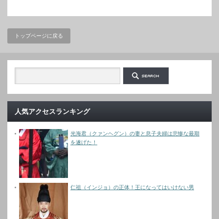
トップページに戻る
人気アクセスランキング
光海君（クァンヘグン）の妻と息子夫婦は悲惨な最期
を遂げた！
仁祖（インジョ）の正体！王になってはいけない男