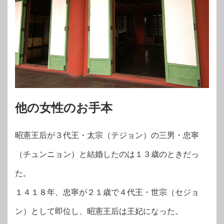
他の女性のお手本
昭憲王后が３代王・太宗（テジョン）の三男・忠寧
（チュンニョン）と結婚したのは１３歳のときだっ
た。
１４１８年、忠寧が２１歳で４代王・世宗（セジョ
ン）として即位し、昭憲王后は王妃になった。