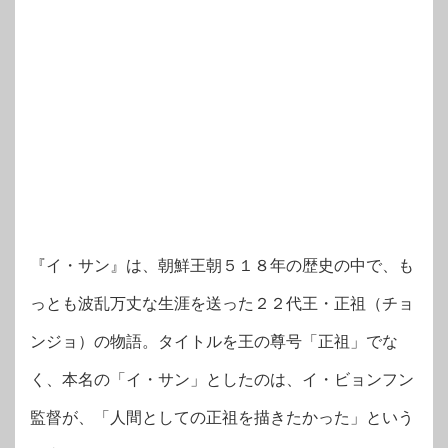
『イ・サン』は、朝鮮王朝５１８年の歴史の中で、も
っとも波乱万丈な生涯を送った２２代王・正祖（チョ
ンジョ）の物語。タイトルを王の尊号「正祖」でな
く、本名の「イ・サン」としたのは、イ・ビョンフン
監督が、「人間としての正祖を描きたかった」という