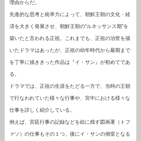
理由からだ。
先進的な思考と統率力によって、朝鮮王朝の文化・経
済を大きく発展させ、朝鮮王朝の“ルネッサンス期”を
築いたと言われる正祖。これまでも、正祖の治世を描
いたドラマはあったが、正祖の幼年時代から最期まで
を丁寧に描ききった作品は『イ・サン』が初めてであ
る。
ドラマでは、正祖の生涯をたどる一方で、当時の王朝
で行なわれていた様々な行事や、宮中における様々な
仕事を詳しく紹介している。
例えば、宮廷行事の記録などを絵に残す図画署（トフ
ァソ）の仕事もその１つ。後にイ・サンの側室となる