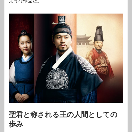
ような作品だ。
聖君と称される王の人間としての
歩み