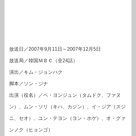
放送日／2007年9月11日～2007年12月5日
放送局／韓国ＭＢＣ（全24話）
演出／キム・ジョンハク
脚本／ソン・ジナ
出演（役名）／ペ・ヨンジュン（タムドク、ファヌ
ン）、ムン・ソリ（キハ、カジン）、イ・ジア（スジ
ニ、セオ）、ユン・テヨン（ヨン・ホゲ）、オ・グァ
ンノク（ヒョンゴ）