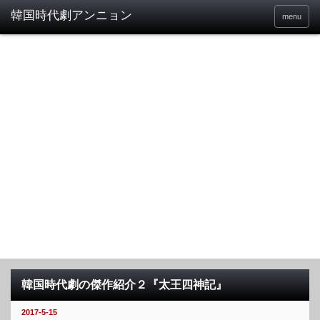
menu
韓国時代劇の傑作紹介２『太王四神記』
2017-5-15