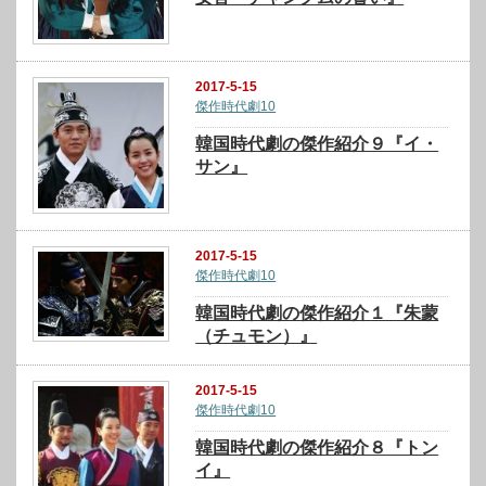
2017-5-15
傑作時代劇10
韓国時代劇の傑作紹介９『イ・
サン』
2017-5-15
傑作時代劇10
韓国時代劇の傑作紹介１『朱蒙
（チュモン）』
2017-5-15
傑作時代劇10
韓国時代劇の傑作紹介８『トン
イ』