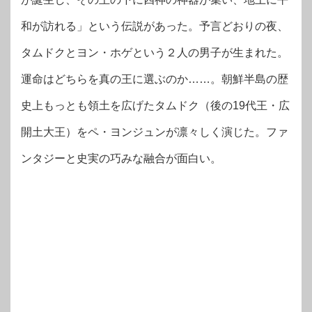
和が訪れる」という伝説があった。予言どおりの夜、
タムドクとヨン・ホゲという２人の男子が生まれた。
運命はどちらを真の王に選ぶのか……。朝鮮半島の歴
史上もっとも領土を広げたタムドク（後の19代王・広
開土大王）をペ・ヨンジュンが凛々しく演じた。ファ
ンタジーと史実の巧みな融合が面白い。