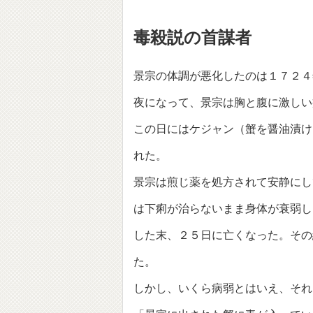
毒殺説の首謀者
景宗の体調が悪化したのは１７２４
夜になって、景宗は胸と腹に激しい
この日にはケジャン（蟹を醤油漬け
れた。
景宗は煎じ薬を処方されて安静にし
は下痢が治らないまま身体が衰弱し
した末、２５日に亡くなった。その
た。
しかし、いくら病弱とはいえ、それ