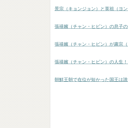
景宗（キョンジョン）と英祖（ヨン
張禧嬪（チャン・ヒビン）の息子の
張禧嬪（チャン・ヒビン）が粛宗（
張禧嬪（チャン・ヒビン）の人生！
朝鮮王朝で在位が短かった国王は誰