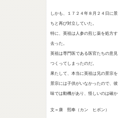
しかも、１７２４年８月２４日に景
ちと再び対立していた。
特に、英祖は人参の煎じ薬を処方す
去った。
英祖は専門医である医官たちの意見
つくってしまったのだ。
果たして、本当に英祖は兄の景宗を
景宗には子供がいなかったので、彼
味では動機があり、怪しいのは確か
文＝康 熙奉（カン ヒボン）