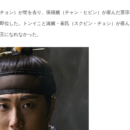
チョン）が世を去り、張禧嬪（チャン・ヒビン）が産んだ景宗
即位した。トンイこと淑嬪・崔氏（スクピン・チェシ）が産ん
王になれなかった。