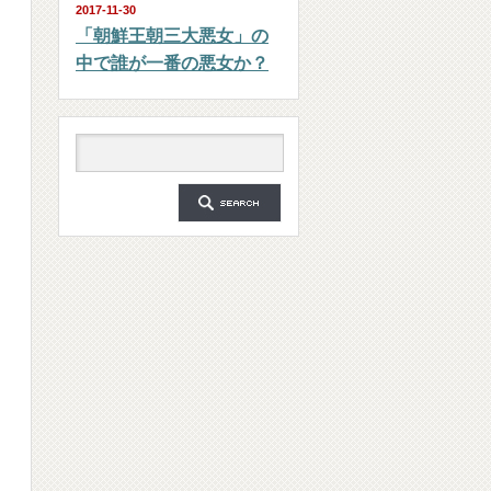
2017-11-30
「朝鮮王朝三大悪女」の
中で誰が一番の悪女か？