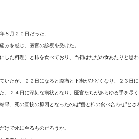
年８月２０日だった。
痛みを感じ、医官の診察を受けた。
にした料理）と柿を食べており、当初はただの食あたりと思わ
ていたが、２２日になると腹痛と下痢がひどくなり、２３日に
た。２４日に深刻な病状となり、医官たちがあらゆる手を尽く
結果、死の直接の原因となったのは“蟹と柿の食べ合わせ”とさ
だけで死に至るものだろうか。