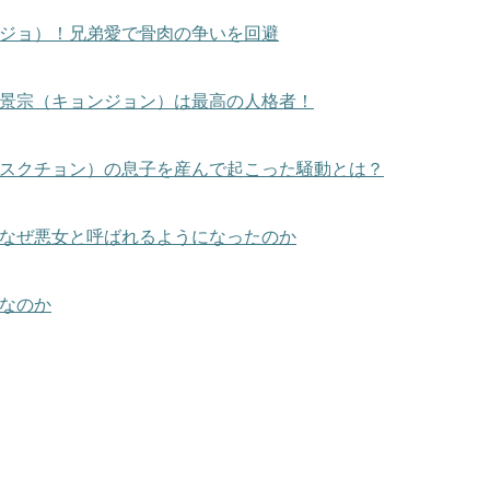
ジョ）！兄弟愛で骨肉の争いを回避
景宗（キョンジョン）は最高の人格者！
スクチョン）の息子を産んで起こった騒動とは？
なぜ悪女と呼ばれるようになったのか
なのか