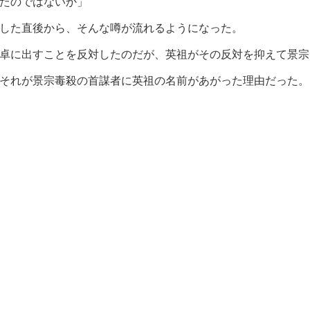
たのではないか」
した直後から、そんな噂が流れるようになった。
卓に出すことを反対したのだが、英祖がその反対を抑えて景宗
それが景宗毒殺の首謀者に英祖の名前があがった理由だった。