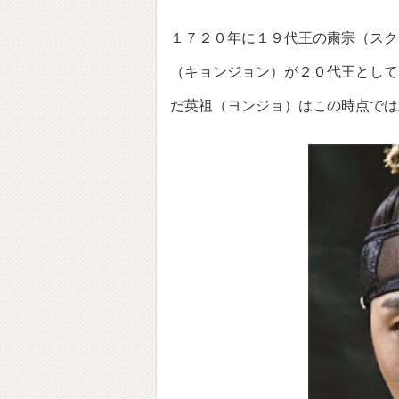
１７２０年に１９代王の粛宗（スク
（キョンジョン）が２０代王として
だ英祖（ヨンジョ）はこの時点では